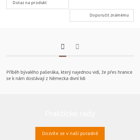
Dotaz na produkt
Doporučit známému
Příběh bývalého pašeráka, který najednou vidí, že přes hranice
se k nám dostávají z Německa divní lidi
Praktické rady
Dozvíte se v naší poradně