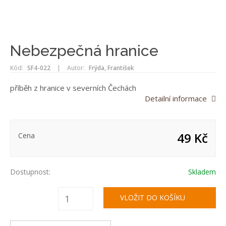
Nebezpečná hranice
Kód:
SF4-022
|
Autor:
Frýda, František
příběh z hranice v severních Čechách
Detailní informace
49 Kč
Cena
Dostupnost:
Skladem