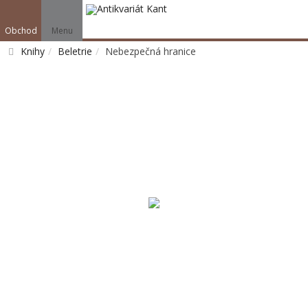
Obchod
Menu
Knihy
Beletrie
Nebezpečná hranice
Vyhledat