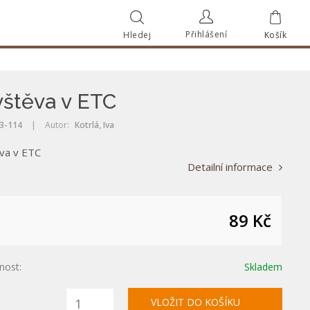
Přihlášení
Hledej
Košík
Vyhle
Vyhledat
štěva v ETC
3-114
|
Autor:
Kotrlá, Iva
va v ETC
Detailní informace
89 Kč
nost:
Skladem