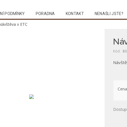
NÍ PODMÍNKY
PORADNA
KONTAKT
NENAŠLI JSTE?
Návštěva v ETC
Náv
Kód:
B3
Návště
Cena
Dostup