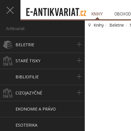
KNIHY
OBCHOD
Knihy
Beletrie
Antikvariát
BELETRIE
STARÉ TISKY
BIBLIOFILIE
CIZOJAZYČNÉ
EKONOMIE A PRÁVO
ESOTERIKA