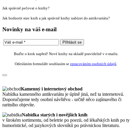
Jak správně pečovat o knihy?
Jak hodnotit stav knih a jak správně knihy nabízet do antikvariátu?
Novinky na váš e-mail
Buďte o krok napřed! Nové knihy na skladě pravidelně v e-mailu.
Odesláním formuláře souhlasím se
zpracováním osobních údajů
.
Kamenný i internetový obchod
Nabídka kamenného antikvariátu je úplně jiná, než ta internetová.
Doporučujeme tedy osobní návštěvu - určitě něco zajímavého či
raritního objevíte.
Nabídka starých i novějších knih
v širokém sortimentu, od beletrie po poezii, od lékařských knih po ty
humoristické, od jazykových slovníků po právnickou literaturu.