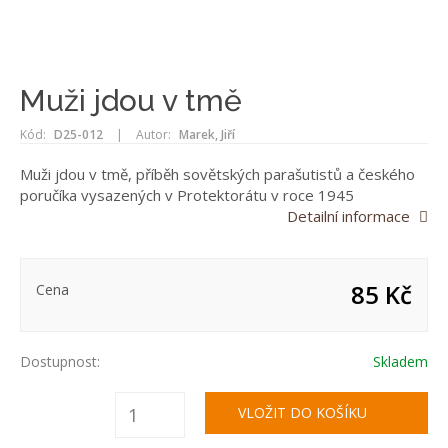
Muži jdou v tmě
Kód:
D25-012
|
Autor:
Marek, Jiří
Muži jdou v tmě, příběh sovětských parašutistů a českého
poručíka vysazených v Protektorátu v roce 1945
Detailní informace
85 Kč
Cena
Dostupnost:
Skladem