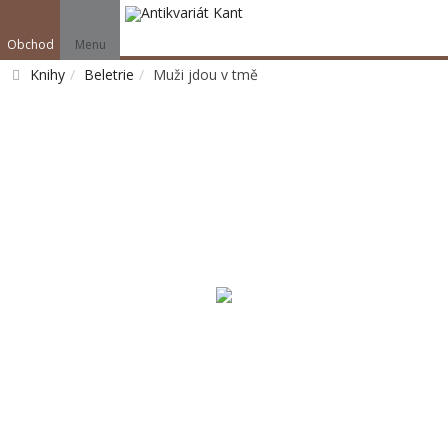
Obchod
Menu
Knihy
Beletrie
Muži jdou v tmě
Vyhledat