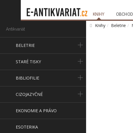
KNIHY
OBCHOD
Knihy
Beletrie
Antikvariát
BELETRIE
STARÉ TISKY
BIBLIOFILIE
CIZOJAZYČNÉ
EKONOMIE A PRÁVO
ESOTERIKA