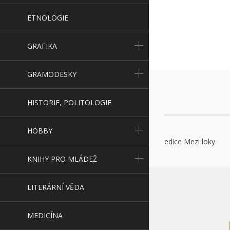
ETNOLOGIE
GRAFIKA
GRAMODESKY
HISTORIE, POLITOLOGIE
HOBBY
edice Mezi loky
KNIHY PRO MLÁDEŽ
LITERÁRNÍ VĚDA
MEDICÍNA