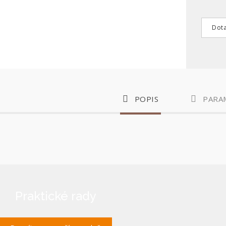
Dota
POPIS
PARA
Praktické rady