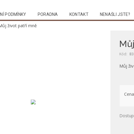
NÍ PODMÍNKY
PORADNA
KONTAKT
NENAŠLI JSTE?
Můj život patří mně
Můj
Kód:
B3
Můj živ
Cena
Dostup