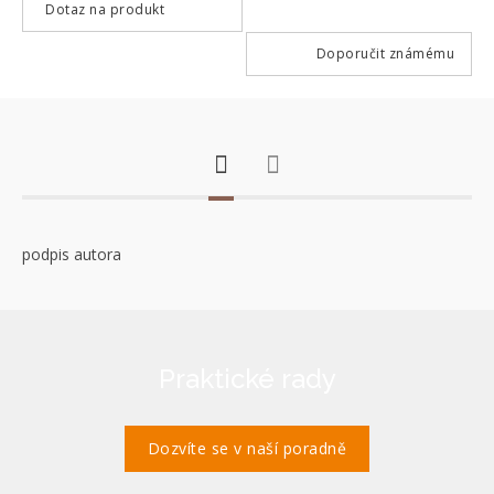
Dotaz na produkt
Doporučit známému
podpis autora
Praktické rady
Dozvíte se v naší poradně