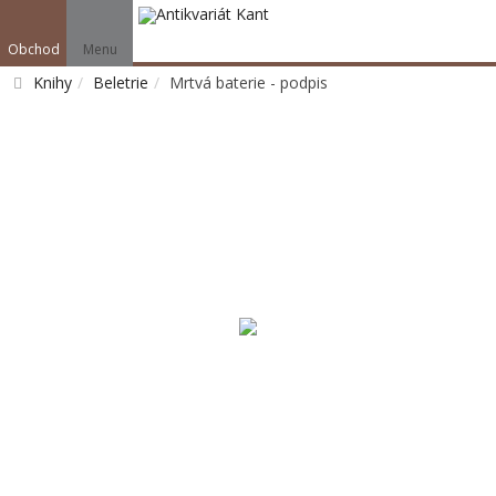
Obchod
Menu
Knihy
Beletrie
Mrtvá baterie - podpis
Vyhledat