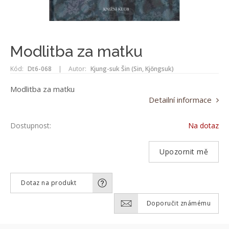
Modlitba za matku
Kód:
Dt6-068
|
Autor:
Kjung-suk Šin (Sin, Kjŏngsuk)
Modlitba za matku
Detailní informace
Dostupnost:
Na dotaz
Upozornit mě
Dotaz na produkt
Doporučit známému