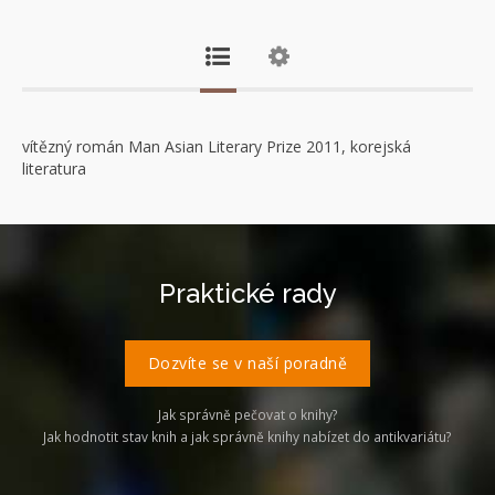
vítězný román Man Asian Literary Prize 2011, korejská
literatura
Praktické rady
Dozvíte se v naší poradně
Jak správně pečovat o knihy?
Jak hodnotit stav knih a jak správně knihy nabízet do antikvariátu?