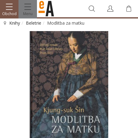
Obchod
Menu
Knihy
Beletrie
Modlitba za matku
Vyhledat