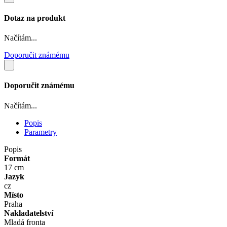
Dotaz na produkt
Načítám...
Doporučit známému
Doporučit známému
Načítám...
Popis
Parametry
Popis
Formát
17 cm
Jazyk
cz
Místo
Praha
Nakladatelství
Mladá fronta