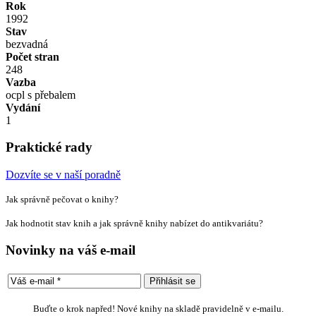
Rok
1992
Stav
bezvadná
Počet stran
248
Vazba
ocpl s přebalem
Vydání
1
Praktické rady
Dozvíte se v naší poradně
Jak správně pečovat o knihy?
Jak hodnotit stav knih a jak správně knihy nabízet do antikvariátu?
Novinky na váš e-mail
Buďte o krok napřed! Nové knihy na skladě pravidelně v e-mailu.