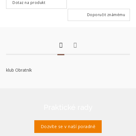
Dotaz na produkt
Doporučit známému
klub Obratník
Praktické rady
Dozvíte se v naší poradně