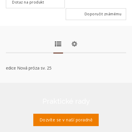
Dotaz na produkt
Doporučit známému
edice Nová próza sv. 25
Praktické rady
Dozvíte se v naší poradně