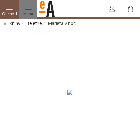
Obchod
Menu
Knihy
Beletrie
Marieta v noci
Vyhledat