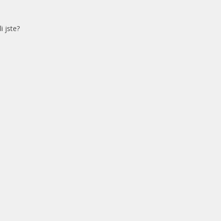
i jste?