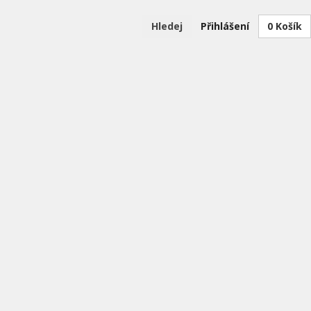
Hledej
Přihlášení
0
Košík