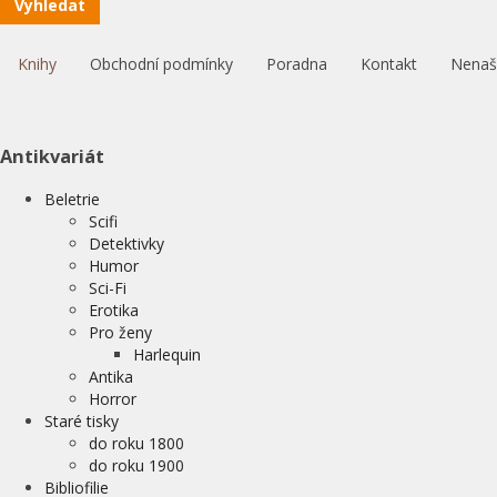
Vyhledat
Knihy
Obchodní podmínky
Poradna
Kontakt
Nenašl
Antikvariát
Beletrie
Scifi
Detektivky
Humor
Sci-Fi
Erotika
Pro ženy
Harlequin
Antika
Horror
Staré tisky
do roku 1800
do roku 1900
Bibliofilie