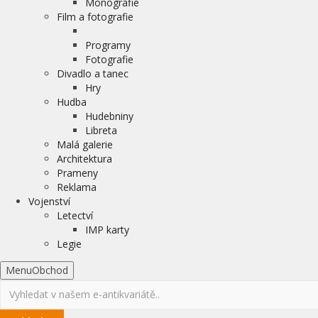
Monografie
Film a fotografie
Programy
Fotografie
Divadlo a tanec
Hry
Hudba
Hudebniny
Libreta
Malá galerie
Architektura
Prameny
Reklama
Vojenství
Letectví
IMP karty
Legie
Menu
Obchod