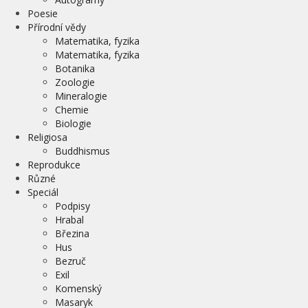
Poesie
Přírodní vědy
Matematika, fyzika
Matematika, fyzika
Botanika
Zoologie
Mineralogie
Chemie
Biologie
Religiosa
Buddhismus
Reprodukce
Různé
Speciál
Podpisy
Hrabal
Březina
Hus
Bezruč
Exil
Komenský
Masaryk