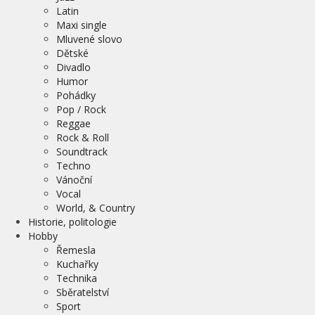
Latin
Maxi single
Mluvené slovo
Dětské
Divadlo
Humor
Pohádky
Pop / Rock
Reggae
Rock & Roll
Soundtrack
Techno
Vánoční
Vocal
World, & Country
Historie, politologie
Hobby
Řemesla
Kuchařky
Technika
Sběratelství
Sport