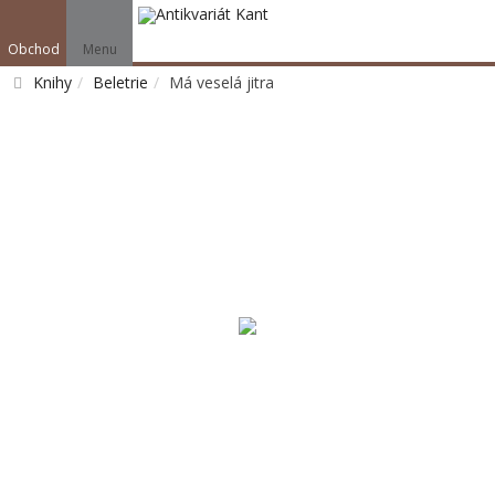
Obchod
Menu
Knihy
Beletrie
Má veselá jitra
Vyhledat