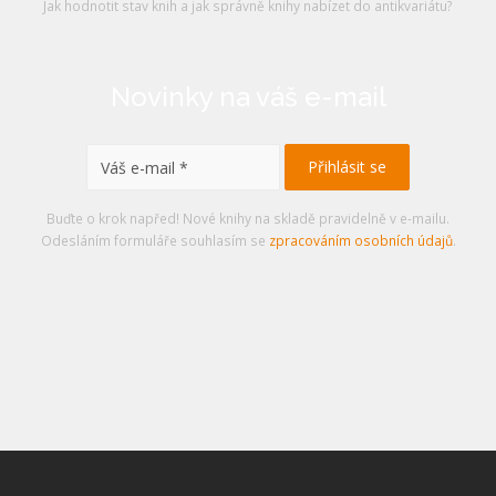
Jak hodnotit stav knih a jak správně knihy nabízet do antikvariátu?
Novinky na váš e-mail
Buďte o krok napřed! Nové knihy na skladě pravidelně v e-mailu.
Odesláním formuláře souhlasím se
zpracováním osobních údajů
.