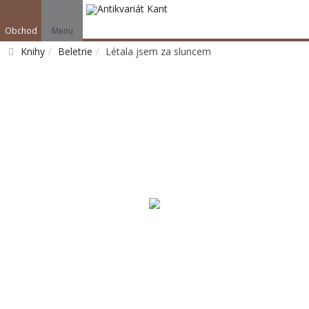
Obchod
Menu
Knihy
Beletrie
Létala jsem za sluncem
Vyhledat