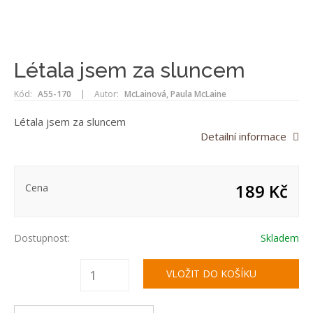
Létala jsem za sluncem
Kód:
A55-170
|
Autor:
McLainová, Paula McLaine
Létala jsem za sluncem
Detailní informace
189 Kč
Cena
Dostupnost:
Skladem