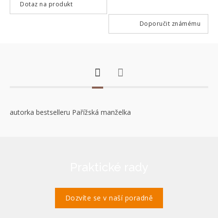
Dotaz na produkt
Doporučit známému
autorka bestselleru Pařížská manželka
Praktické rady
Dozvíte se v naší poradně