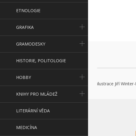
ETNOLOGIE
GRAFIKA
GRAMODESKY
HISTORIE, POLITOLOGIE
HOBBY
ilustrace Jiří Winte
KNIHY PRO MLÁDEŽ
LITERÁRNÍ VĚDA
MEDICÍNA