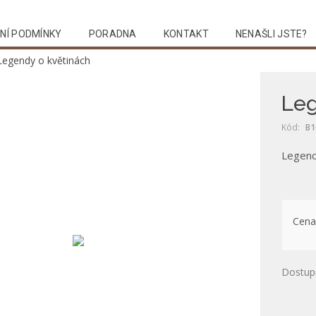
NÍ PODMÍNKY
PORADNA
KONTAKT
NENAŠLI JSTE?
Legendy o květinách
Leg
Kód:
B1
Legend
Cena
Dostup