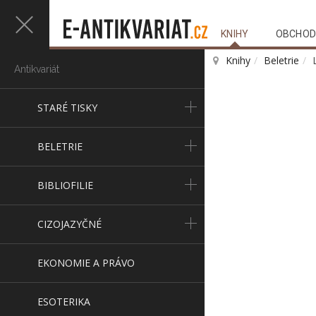
KNIHY
OBCHOD
Knihy
Beletrie
Antikvariát
STARÉ TISKY
BELETRIE
BIBLIOFILIE
CIZOJAZYČNÉ
EKONOMIE A PRÁVO
ESOTERIKA