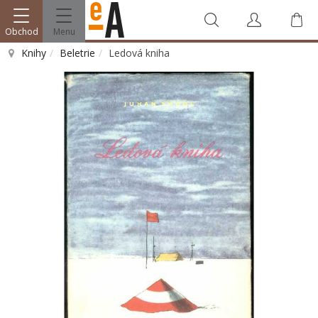
Obchod
Menu
Knihy
Beletrie
Ledová kniha
Vyhledat