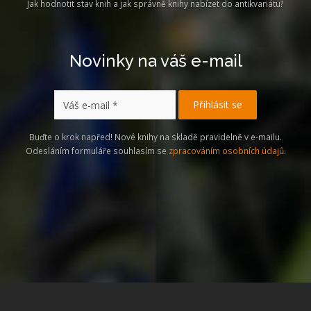
Jak hodnotit stav knih a jak správně knihy nabízet do antikvariátu?
Novinky na váš e-mail
Buďte o krok napřed! Nové knihy na skladě pravidelně v e-mailu.
Odesláním formuláře souhlasím se
zpracováním osobních údajů
.