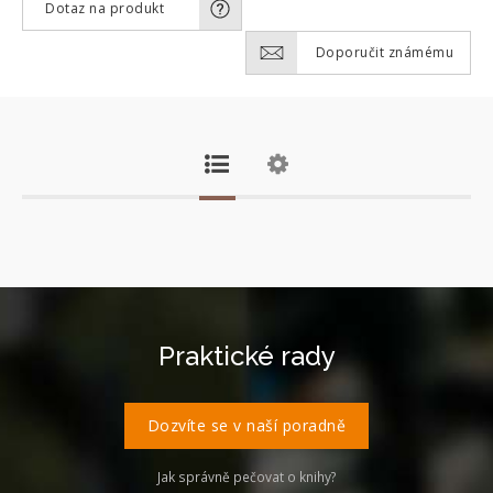
Dotaz na produkt
Doporučit známému
Praktické rady
Dozvíte se v naší poradně
Jak správně pečovat o knihy?