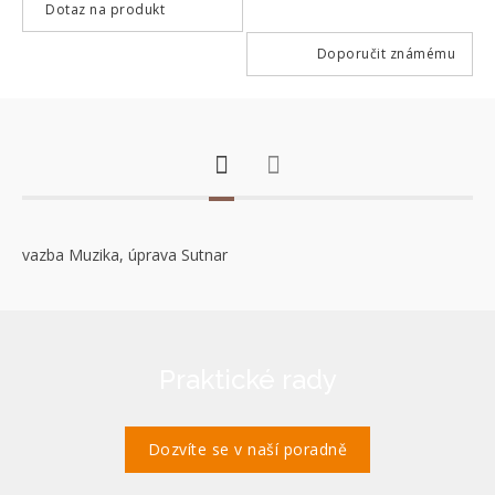
Dotaz na produkt
Doporučit známému
vazba Muzika, úprava Sutnar
Praktické rady
Dozvíte se v naší poradně