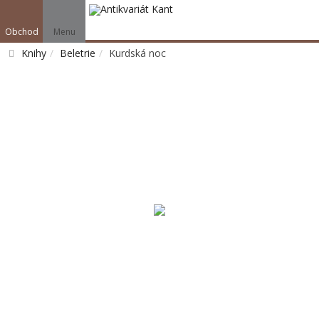
Obchod
Menu
Knihy
Beletrie
Kurdská noc
Vyhledat