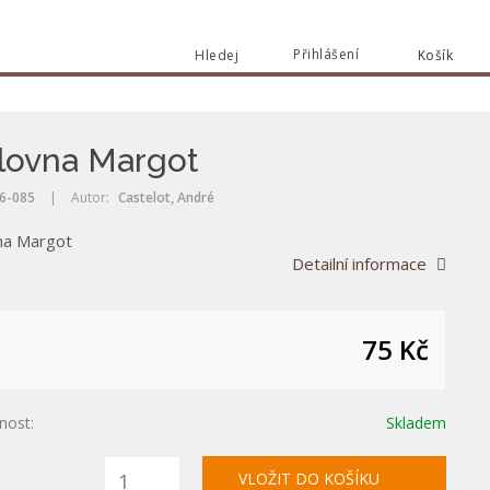
Přihlášení
Hledej
Košík
Vyhle
Vyhledat
lovna Margot
6-085
|
Autor:
Castelot, André
na Margot
Detailní informace
75 Kč
nost:
Skladem