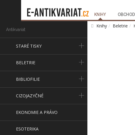
KNIHY
OBCHOD
Knihy
Beletrie
Antikvariát
STARÉ TISKY
BELETRIE
BIBLIOFILIE
CIZOJAZYČNÉ
EKONOMIE A PRÁVO
ESOTERIKA