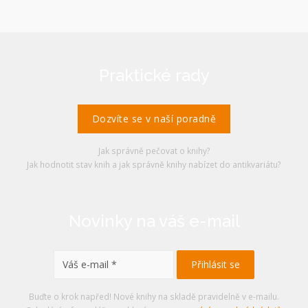
Praktické rady
Dozvíte se v naší poradně
Jak správně pečovat o knihy?
Jak hodnotit stav knih a jak správně knihy nabízet do antikvariátu?
Novinky na váš e-mail
Buďte o krok napřed! Nové knihy na skladě pravidelně v e-mailu.