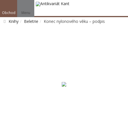
Obchod
Menu
Knihy
Beletrie
Konec nylonového věku – podpis
Vyhledat