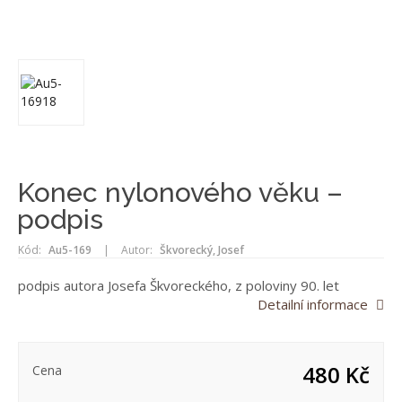
Konec nylonového věku –
podpis
Kód:
Au5-169
|
Autor:
Škvorecký, Josef
podpis autora Josefa Škvoreckého, z poloviny 90. let
Detailní informace
480 Kč
Cena