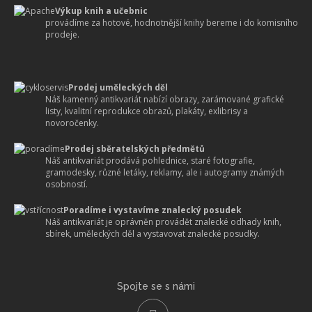
Výkup knih a učebnic
provádíme za hotové, hodnotnější knihy bereme i do komisního
prodeje.
Prodej uměleckých děl
Náš kamenný antikvariát nabízí obrazy, zarámované grafické
listy, kvalitní reprodukce obrazů, plakáty, exlibrisy a
novoročenky.
Prodej sběratelských předmětů
Náš antikvariát prodává pohlednice, staré fotografie,
gramodesky, různé letáky, reklamy, ale i autogramy známých
osobností.
Poradíme i vystavíme znalecký posudek
Náš antikvariát je oprávněn provádět znalecké odhady knih,
sbírek, uměleckých děl a vystavovat znalecké posudky.
Spojte se s námi