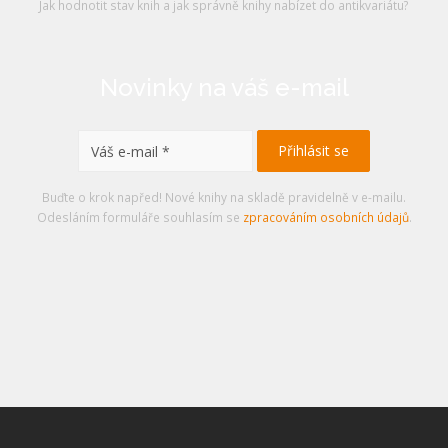
Jak hodnotit stav knih a jak správně knihy nabízet do antikvariátu?
Novinky na váš e-mail
Buďte o krok napřed! Nové knihy na skladě pravidelně v e-mailu.
Odesláním formuláře souhlasím se
zpracováním osobních údajů
.