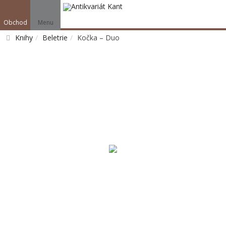
Obchod
Menu
Knihy
Beletrie
Kočka – Duo
Vyhledat