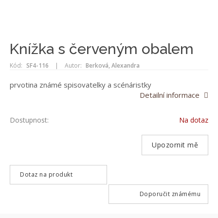
Knížka s červeným obalem
Kód:
SF4-116
|
Autor:
Berková, Alexandra
prvotina známé spisovatelky a scénáristky
Detailní informace
Dostupnost:
Na dotaz
Upozornit mě
Dotaz na produkt
Doporučit známému