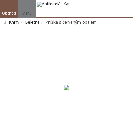
Obchod
Menu
Knihy
Beletrie
Knížka s červeným obalem
Vyhledat