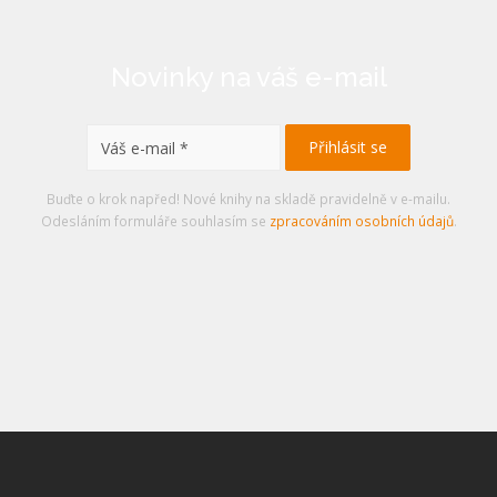
Novinky na váš e-mail
Buďte o krok napřed! Nové knihy na skladě pravidelně v e-mailu.
Odesláním formuláře souhlasím se
zpracováním osobních údajů
.