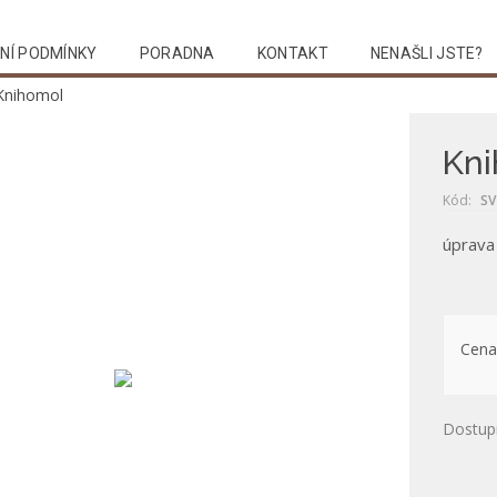
NÍ PODMÍNKY
PORADNA
KONTAKT
NENAŠLI JSTE?
Knihomol
Kn
Kód:
SV
úprava 
Cena
Dostup