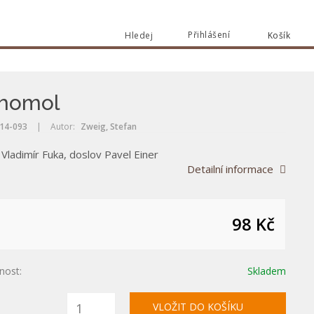
Přihlášení
Hledej
Košík
Vyhle
Vyhledat
ihomol
14-093
|
Autor:
Zweig, Stefan
Vladimír Fuka, doslov Pavel Einer
Detailní informace
98 Kč
nost:
Skladem