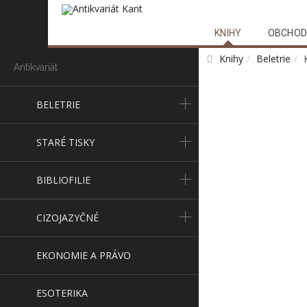
KNIHY
OBCHOD
Knihy
Beletrie
Antikvariát
BELETRIE
STARÉ TISKY
BIBLIOFILIE
CIZOJAZYČNÉ
EKONOMIE A PRÁVO
ESOTERIKA