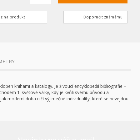
z na produkt
Doporučit známému
METRY
lopen knihami a katalogy. Je živoucí encyklopedií bibliografie –
příchodem 1. světové války, kdy je kvůli svému původu a
jak moderní doba ničí výjimečné individuality, které se nevejdou