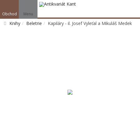
Obchod
Menu
Knihy
Beletrie
Kapiláry - il. Josef Vyleťal a Mikuláš Medek
Vyhledat