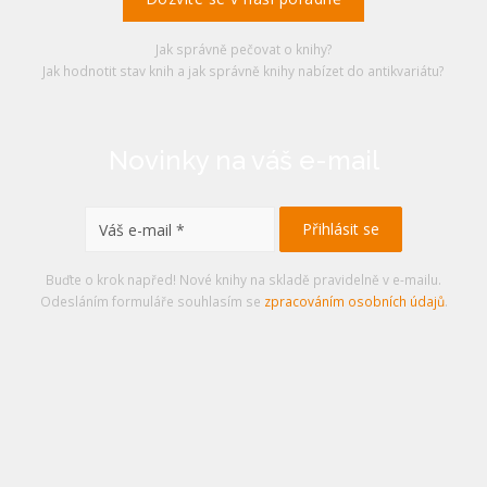
Jak správně pečovat o knihy?
Jak hodnotit stav knih a jak správně knihy nabízet do antikvariátu?
Novinky na váš e-mail
Buďte o krok napřed! Nové knihy na skladě pravidelně v e-mailu.
Odesláním formuláře souhlasím se
zpracováním osobních údajů
.