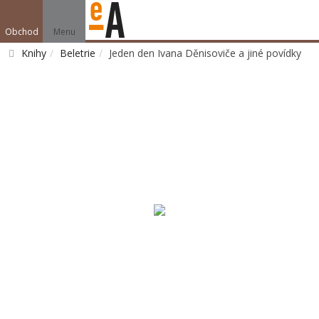
Obchod
Menu
Knihy
Beletrie
Jeden den Ivana Děnisoviče a jiné povídky
Vyhledat