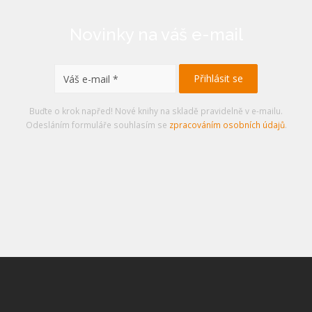
Novinky na váš e-mail
Buďte o krok napřed! Nové knihy na skladě pravidelně v e-mailu.
Odesláním formuláře souhlasím se
zpracováním osobních údajů
.