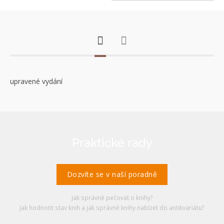
upravené vydání
Praktické rady
Dozvíte se v naší poradně
Jak správně pečovat o knihy?
Jak hodnotit stav knih a jak správně knihy nabízet do antikvariátu?