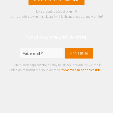
Jak správně pečovat o knihy?
Jak hodnotit stav knih a jak správně knihy nabízet do antikvariátu?
Novinky na váš e-mail
Buďte o krok napřed! Nové knihy na skladě pravidelně v e-mailu.
Odesláním formuláře souhlasím se
zpracováním osobních údajů
.