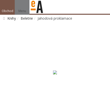
Obchod
Menu
Knihy
Beletrie
Jahodová proklamace
Vyhledat