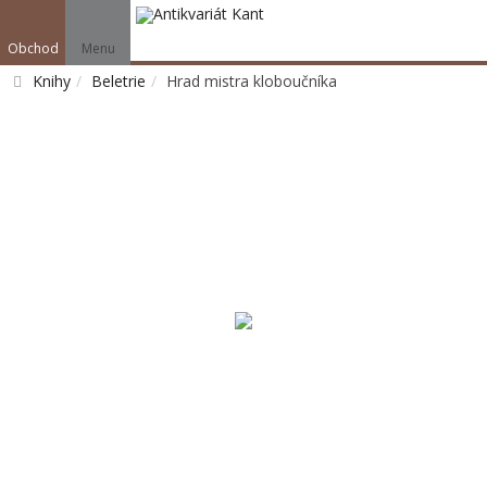
Obchod
Menu
Knihy
Beletrie
Hrad mistra kloboučníka
Vyhledat