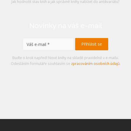
Jak hodnotit stav knih a jak správně knihy nabízet do antikvariátu?
Novinky na váš e-mail
Buďte o krok napřed! Nové knihy na skladě pravidelně v e-mailu.
Odesláním formuláře souhlasím se
zpracováním osobních údajů
.