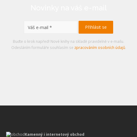
Novinky na váš e-mail
Buďte o krok napřed! Nové knihy na skladě pravidelně v e-mailu.
Odesláním formuláře souhlasím se
zpracováním osobních údajů
.
Kamenný i internetový obchod