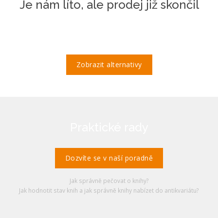
Je nám líto, ale prodej již skončil
Zobrazit alternativy
Praktické rady
Dozvíte se v naší poradně
Jak správně pečovat o knihy?
Jak hodnotit stav knih a jak správně knihy nabízet do antikvariátu?