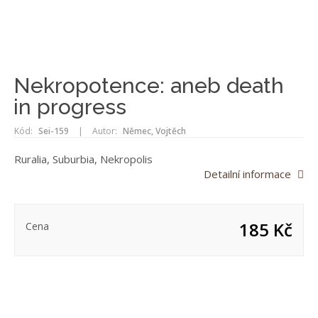
Nekropotence: aneb death
in progress
Kód:
Sei-159
|
Autor:
Němec, Vojtěch
Ruralia, Suburbia, Nekropolis
Detailní informace
185 Kč
Cena