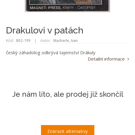
Drakulovi v patách
Kód:
B02-199
|
Autor:
Mackerle, Ivan
český záhadolog odkrývá tajemství Drákuly
Detailní informace
Je nám líto, ale prodej již skončil
Zobrazit alternativy