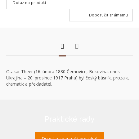
Dotaz na produkt
Doporučit známému
Otakar Theer (16. února 1880 Černovice, Bukovina, dnes
Ukrajina – 20. prosince 1917 Praha) byl český básník, prozaik,
dramatik a překladatel.
Praktické rady
Dozvíte se v naší poradně