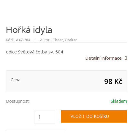
Hořká idyla
Kód:
A47-204
|
Autor:
Theer, Otakar
edice Světová četba sv. 504
Detailní informace
98 Kč
Cena
Dostupnost:
Skladem