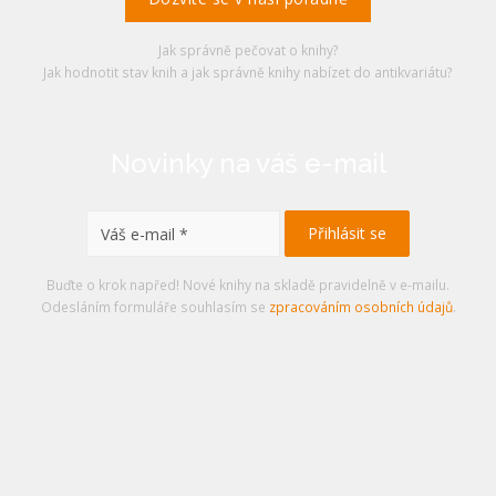
Jak správně pečovat o knihy?
Jak hodnotit stav knih a jak správně knihy nabízet do antikvariátu?
Novinky na váš e-mail
Buďte o krok napřed! Nové knihy na skladě pravidelně v e-mailu.
Odesláním formuláře souhlasím se
zpracováním osobních údajů
.