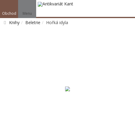
Obchod
Menu
Knihy
Beletrie
Hořká idyla
Vyhledat