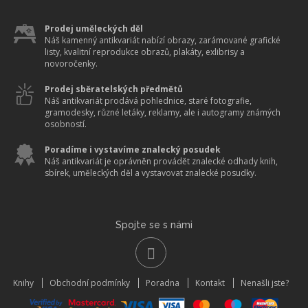
Prodej uměleckých děl
Náš kamenný antikvariát nabízí obrazy, zarámované grafické
listy, kvalitní reprodukce obrazů, plakáty, exlibrisy a
novoročenky.
Prodej sběratelských předmětů
Náš antikvariát prodává pohlednice, staré fotografie,
gramodesky, různé letáky, reklamy, ale i autogramy známých
osobností.
Poradíme i vystavíme znalecký posudek
Náš antikvariát je oprávněn provádět znalecké odhady knih,
sbírek, uměleckých děl a vystavovat znalecké posudky.
Spojte se s námi
Knihy
Obchodní podmínky
Poradna
Kontakt
Nenašli jste?