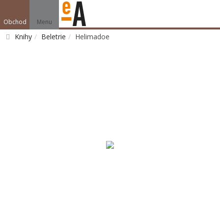
Obchod
Menu
Knihy
Beletrie
Helimadoe
Vyhledat