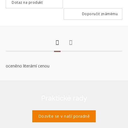
Dotaz na produkt
Doporučit známému
oceněno literární cenou
Praktické rady
Dozvíte se v naší poradně