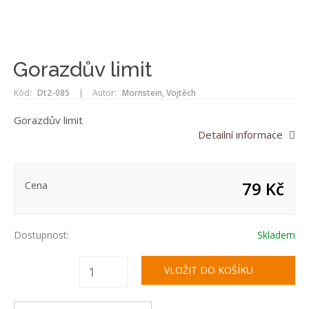
Gorazdův limit
Kód:
Dt2-085
|
Autor:
Mornstein, Vojtěch
Gorazdův limit
Detailní informace
79 Kč
Cena
Dostupnost:
Skladem