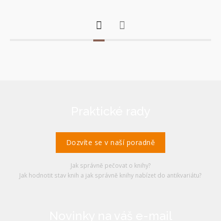
Praktické rady
Dozvíte se v naší poradně
Jak správně pečovat o knihy?
Jak hodnotit stav knih a jak správně knihy nabízet do antikvariátu?
Novinky na váš e-mail