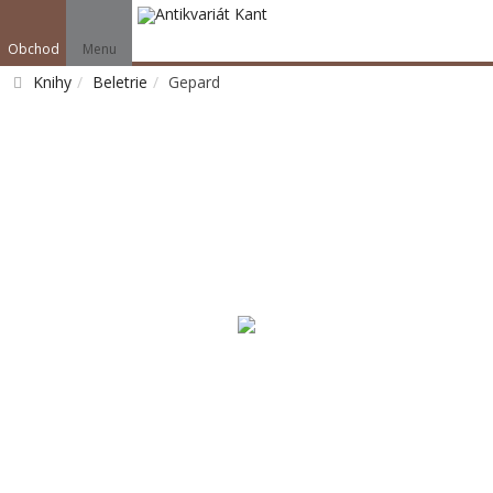
Obchod
Menu
Knihy
Beletrie
Gepard
Vyhledat