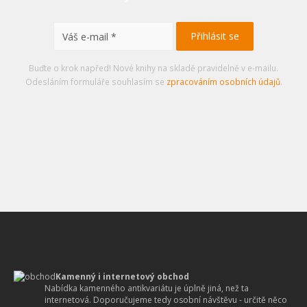
Buďte o krok napřed! Nové knihy na skladě pravidelně v e-mailu.
Odesláním formuláře souhlasím se
zpracováním osobních údajů
.
Kamenný i internetový obchod
Nabídka kamenného antikvariátu je úplně jiná, než ta
internetová. Doporučujeme tedy osobní návštěvu - určitě něco