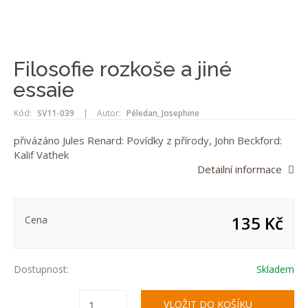
Filosofie rozkoše a jiné
essaie
Kód:
SV11-039
|
Autor:
Péledan, Josephine
přivázáno Jules Renard: Povídky z přírody, John Beckford:
Kalif Vathek
Detailní informace
135 Kč
Cena
Dostupnost:
Skladem