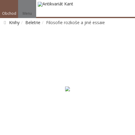
Obchod
Menu
Knihy
Beletrie
Filosofie rozkoše a jiné essaie
Vyhledat