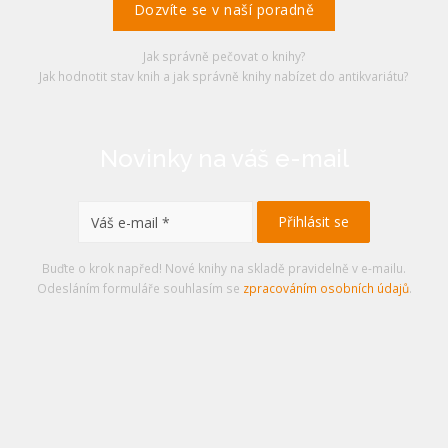
Dozvíte se v naší poradně
Jak správně pečovat o knihy?
Jak hodnotit stav knih a jak správně knihy nabízet do antikvariátu?
Novinky na váš e-mail
Buďte o krok napřed! Nové knihy na skladě pravidelně v e-mailu.
Odesláním formuláře souhlasím se
zpracováním osobních údajů
.