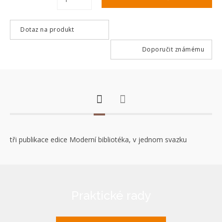
Dotaz na produkt
Doporučit známému
tři publikace edice Moderní bibliotéka, v jednom svazku
Praktické rady