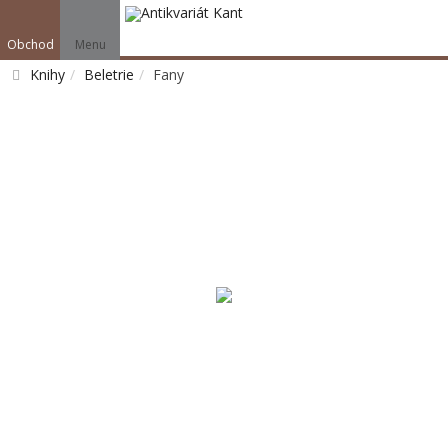
Obchod
Menu
Knihy
Beletrie
Fany
Vyhledat