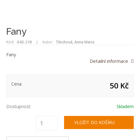
Fany
Kód:
A43-218
|
Autor:
Tilschová, Anna Maria
Fany
Detailní informace
50 Kč
Cena
Dostupnost:
Skladem