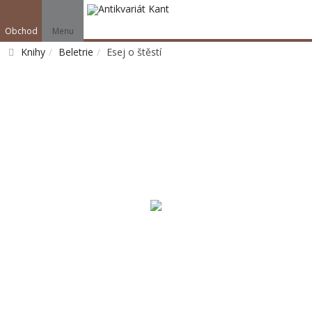
Obchod
Menu
Knihy
Beletrie
Esej o štěstí
Vyhledat