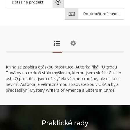
Dotaz na produkt
Doporučit známému
Kniha se zaobírá otázkou prostituce. Autorka říká: "U zrodu
Továrny na rozkoš stála myšlenka, kterou jsem vložila Cat do
úst: ´O prostituci jsem už slyšela všechno možné, ale nic o ní
nevím´. Autorka je velmi známou spisovatelkou v USA a byla
předsedkyní Mystery Writers of America a Sisters in Crime
Praktické rady