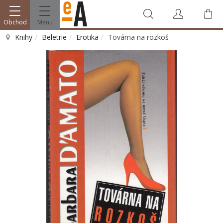
Obchod
Menu
Knihy
Beletrie
Erotika
Továrna na rozkoš
Vyhledat