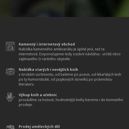
Kamenný i internetový obchod
Nabídka kamenného antikvariátu je úplně jiná, než ta
internetová. Doporučujeme tedy osobní návštěvu - určitě něco
zajímavého či raritního objevíte.
Nabídka starých i novějších knih
v širokém sortimentu, od beletrie po poezii, od lékařských knih
po ty humoristické, od jazykových slovníků po právnickou
literaturu.
Výkup knih a učebnic
provádíme za hotové, hodnotnější knihy bereme i do komisního
prodeje.
Prodej uměleckých děl