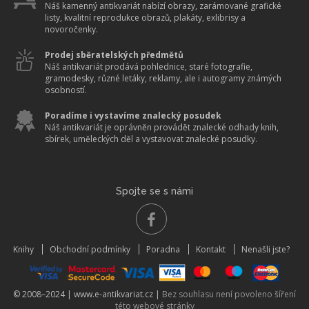
Náš kamenný antikvariát nabízí obrazy, zarámované grafické
listy, kvalitní reprodukce obrazů, plakáty, exlibrisy a
novoročenky.
Prodej sběratelských předmětů
Náš antikvariát prodává pohlednice, staré fotografie,
gramodesky, různé letáky, reklamy, ale i autogramy známých
osobností.
Poradíme i vystavíme znalecký posudek
Náš antikvariát je oprávněn provádět znalecké odhady knih,
sbírek, uměleckých děl a vystavovat znalecké posudky.
Spojte se s námi
Knihy
Obchodní podmínky
Poradna
Kontakt
Nenašli jste?
© 2008–2024 |
www.e-antikvariat.cz
|
Bez souhlasu není povoleno šíření
této webové stránky