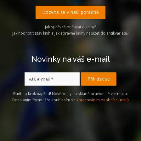
Dozvíte se v naší poradně
Jak správně pečovat o knihy?
Jak hodnotit stav knih a jak správně knihy nabízet do antikvariátu?
Novinky na váš e-mail
Buďte o krok napřed! Nové knihy na skladě pravidelně v e-mailu.
Odesláním formuláře souhlasím se
zpracováním osobních údajů
.