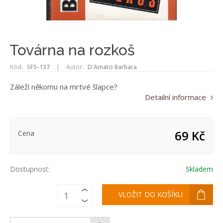
Továrna na rozkoš
Kód:
SF5-137
|
Autor:
D'Amato Barbara
Záleží někomu na mrtvé šlapce?
Detailní informace
69 Kč
Cena
Dostupnost:
Skladem