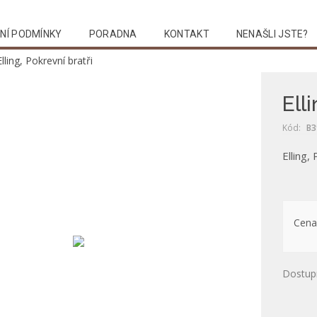
NÍ PODMÍNKY
PORADNA
KONTAKT
NENAŠLI JSTE?
Elling, Pokrevní bratři
Ell
Kód:
B3
Elling,
Cena
Dostup