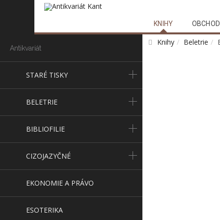
KNIHY
OBCHOD
Knihy
Beletrie
Antikvariát
STARÉ TISKY
BELETRIE
BIBLIOFILIE
CIZOJAZYČNÉ
EKONOMIE A PRÁVO
ESOTERIKA