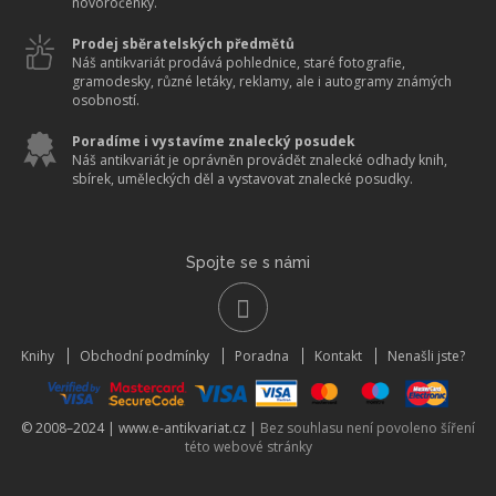
novoročenky.
Prodej sběratelských předmětů
Náš antikvariát prodává pohlednice, staré fotografie,
gramodesky, různé letáky, reklamy, ale i autogramy známých
osobností.
Poradíme i vystavíme znalecký posudek
Náš antikvariát je oprávněn provádět znalecké odhady knih,
sbírek, uměleckých děl a vystavovat znalecké posudky.
Spojte se s námi
Knihy
Obchodní podmínky
Poradna
Kontakt
Nenašli jste?
© 2008–2024 |
www.e-antikvariat.cz
|
Bez souhlasu není povoleno šíření
této webové stránky