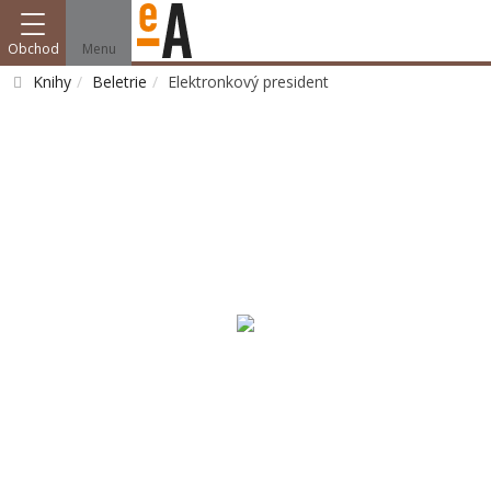
Obchod
Menu
Knihy
Beletrie
Elektronkový president
Vyhledat