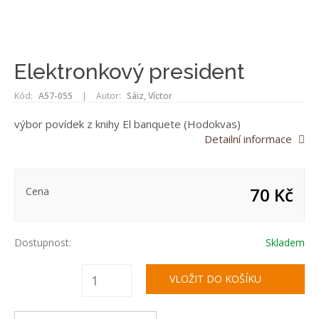
Elektronkový president
Kód:
A57-055
|
Autor:
Sáiz, Víctor
výbor povídek z knihy El banquete (Hodokvas)
Detailní informace
70 Kč
Cena
Dostupnost:
Skladem