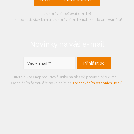
Jak správně pečovat o knihy?
Jak hodnotit stav knih a jak správně knihy nabízet do antikvariátu?
Novinky na váš e-mail
Buďte o krok napřed! Nové knihy na skladě pravidelně v e-mailu.
Odesláním formuláře souhlasím se
zpracováním osobních údajů
.