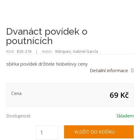
Dvanáct povídek o
poutnících
Kód:
B20-216
|
Autor:
Márquez, Gabriel García
sbírka povídek držitele Nobelovy ceny
Detailní informace
69 Kč
Cena
Dostupnost:
Skladem