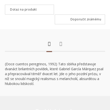
Dotaz na produkt
Doporučit známému
(Doce cuentos peregrinos, 1992) Tato sbírka představuje
dvanáct brilantních povídek, které Gabriel García Márquez psal
a přepracovával téměř dvacet let. Jde o jeho pozdní prózu, v
níž se snoubí magický realismus s melancholií, absurditou a
hlubokou lidskostí.