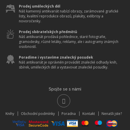
Prodej uměleckých děl
Náš kamenný antikvariát nabízí obrazy, zarámované grafické
listy, kvalitní reprodukce obrazů, plakáty, exlibrisy a
novoročenky.
Prodej sběratelských předmětů
Náš antikvariát prodává pohlednice, staré fotografie,
gramodesky, různé letáky, reklamy, ale i autogramy známých
osobností.
Poradíme i vystavíme znalecký posudek
Náš antikvariát je oprávněn provádět znalecké odhady knih,
sbírek, uměleckých děl a vystavovat znalecké posudky.
Spojte se s námi
Knihy
Obchodní podmínky
Poradna
Kontakt
Nenašli jste?