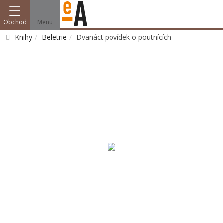
Obchod
Menu
Knihy
Beletrie
Dvanáct povídek o poutnících
Vyhledat