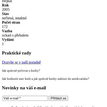
Hejkal
Rok
2005
Stav
nečtená, intaktní
Počet stran
172
Vazba
ockart s přebalem
Vydání
1
Praktické rady
Dozvíte se v naší poradně
Jak správně pečovat o knihy?
Jak hodnotit stav knih a jak správně knihy nabízet do antikvariátu?
Novinky na váš e-mail