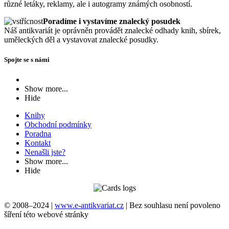
různé letáky, reklamy, ale i autogramy známých osobností.
Poradíme i vystavíme znalecký posudek
Náš antikvariát je oprávněn provádět znalecké odhady knih, sbírek,
uměleckých děl a vystavovat znalecké posudky.
Spojte se s námi
Show more...
Hide
Knihy
Obchodní podmínky
Poradna
Kontakt
Nenašli jste?
Show more...
Hide
© 2008–2024 |
www.e-antikvariat.cz
|
Bez souhlasu není povoleno
šíření této webové stránky