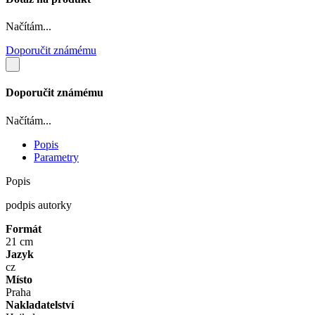
Načítám...
Doporučit známému
Doporučit známému
Načítám...
Popis
Parametry
Popis
podpis autorky
Formát
21 cm
Jazyk
cz
Místo
Praha
Nakladatelství