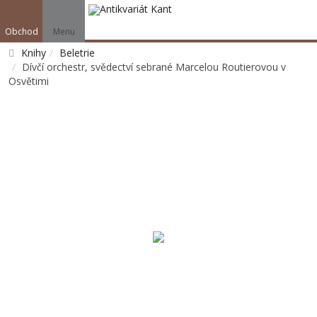
Obchod
Menu
Knihy
Beletrie
Dívčí orchestr, svědectví sebrané Marcelou Routierovou v
Osvětimi
Vyhledat