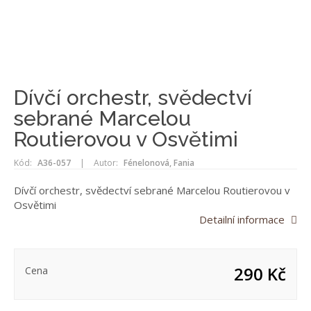
Dívčí orchestr, svědectví
sebrané Marcelou
Routierovou v Osvětimi
Kód:
A36-057
|
Autor:
Fénelonová, Fania
Dívčí orchestr, svědectví sebrané Marcelou Routierovou v
Osvětimi
Detailní informace
290 Kč
Cena