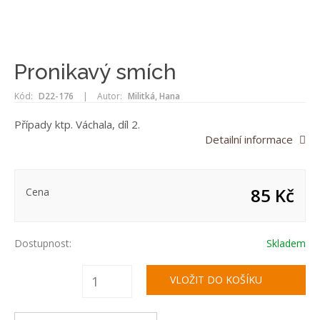
Pronikavý smích
Kód:
D22-176
|
Autor:
Militká, Hana
Případy ktp. Váchala, díl 2.
Detailní informace
85 Kč
Cena
Dostupnost:
Skladem