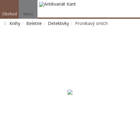
Obchod
Menu
Knihy
Beletrie
Detektivky
Pronikavý smích
Vyhledat