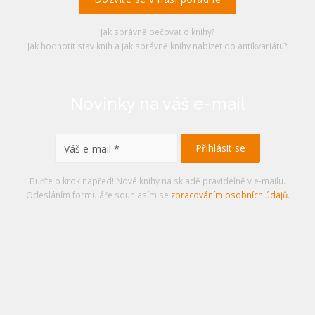
Jak správně pečovat o knihy?
Jak hodnotit stav knih a jak správně knihy nabízet do antikvariátu?
Novinky na váš e-mail
Buďte o krok napřed! Nové knihy na skladě pravidelně v e-mailu.
Odesláním formuláře souhlasím se
zpracováním osobních údajů
.