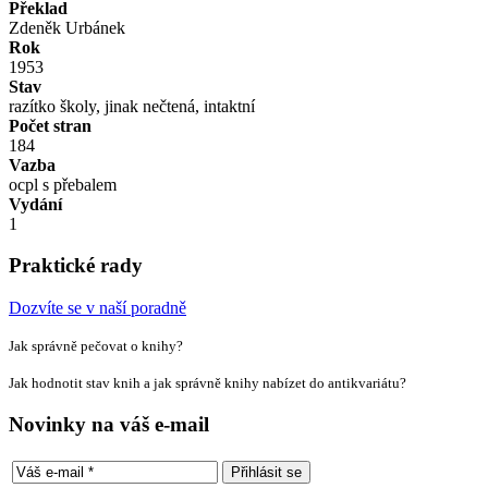
Překlad
Zdeněk Urbánek
Rok
1953
Stav
razítko školy, jinak nečtená, intaktní
Počet stran
184
Vazba
ocpl s přebalem
Vydání
1
Praktické rady
Dozvíte se v naší poradně
Jak správně pečovat o knihy?
Jak hodnotit stav knih a jak správně knihy nabízet do antikvariátu?
Novinky na váš e-mail