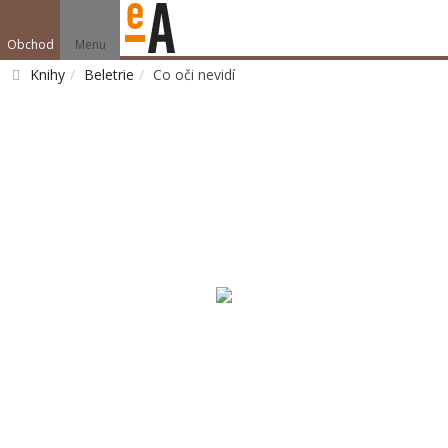
Obchod
Menu
Knihy
Beletrie
Co oči nevidí
Vyhledat