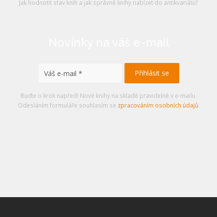
Jak hodnotit stav knih a jak správně knihy nabízet do antikvariátu?
Novinky na váš e-mail
Buďte o krok napřed! Nové knihy na skladě pravidelně v e-mailu.
Odesláním formuláře souhlasím se
zpracováním osobních údajů
.