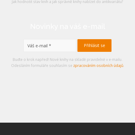
Jak hodnotit stav knih a jak správně knihy nabízet do antikvariátu?
Novinky na váš e-mail
Buďte o krok napřed! Nové knihy na skladě pravidelně v e-mailu.
Odesláním formuláře souhlasím se
zpracováním osobních údajů
.