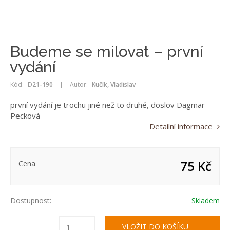
Budeme se milovat – první
vydání
Kód:
D21-190
|
Autor:
Kučík, Vladislav
první vydání je trochu jiné než to druhé, doslov Dagmar
Pecková
Detailní informace
75 Kč
Cena
Dostupnost:
Skladem