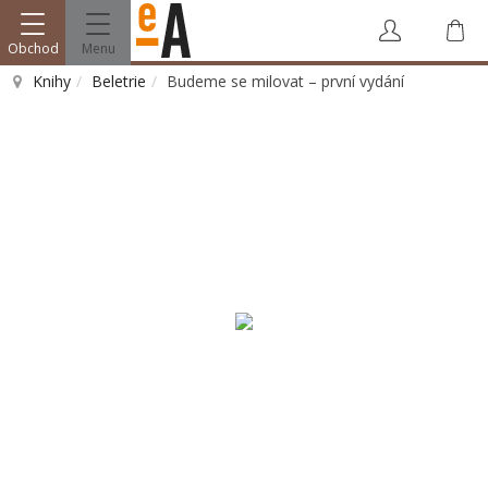
Obchod
Menu
Knihy
Beletrie
Budeme se milovat – první vydání
Vyhledat