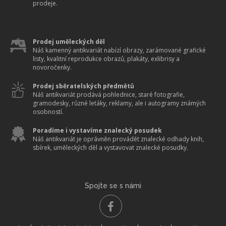
prodeje.
Prodej uměleckých děl
Náš kamenný antikvariát nabízí obrazy, zarámované grafické
listy, kvalitní reprodukce obrazů, plakáty, exlibrisy a
novoročenky.
Prodej sběratelských předmětů
Náš antikvariát prodává pohlednice, staré fotografie,
gramodesky, různé letáky, reklamy, ale i autogramy známých
osobností.
Poradíme i vystavíme znalecký posudek
Náš antikvariát je oprávněn provádět znalecké odhady knih,
sbírek, uměleckých děl a vystavovat znalecké posudky.
Spojte se s námi