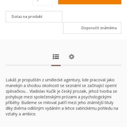
Dotaz na produkt
Doporučit známému
Lukáš je propuštěn z umělecké agentury, kde pracoval jako
manekýn a shodou okolností se seznámí se začínající operní
zpěvačkou… Vladislav Kučík je český prozaik, jehož tvorba se
pohybuje mezi společenskými prózami a psychologickými
příběhy. Budeme se milovat patří mezi jeho známější tituly
díky dvěma odlišným vydáním a lehce satirickému pohledu na
vztahy a ambice.