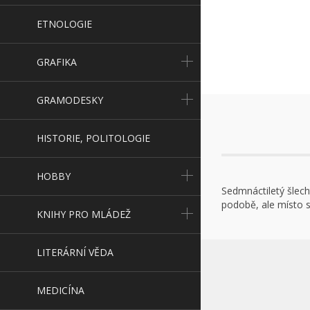
ETNOLOGIE
GRAFIKA
GRAMODESKY
HISTORIE, POLITOLOGIE
HOBBY
Sedmnáctiletý šlecht
podobě, ale místo s
KNIHY PRO MLÁDEŽ
LITERÁRNÍ VĚDA
MEDICÍNA