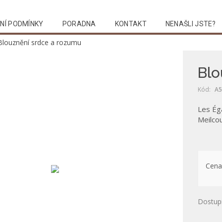
NÍ PODMÍNKY
PORADNA
KONTAKT
NENAŠLI JSTE?
Blouznění srdce a rozumu
Blo
Kód:
A5
Les Ég
Meilco
Cena
Dostup