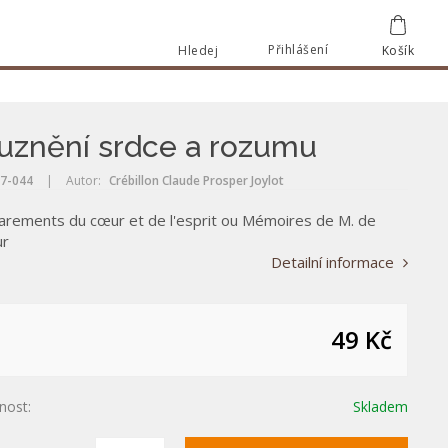
Přihlášení
Hledej
Košík
Vyhle
Vyhledat
uznění srdce a rozumu
7-044
|
Autor:
Crébillon Claude Prosper Joylot
arements du cœur et de l'esprit ou Mémoires de M. de
ur
Detailní informace
49 Kč
nost:
Skladem