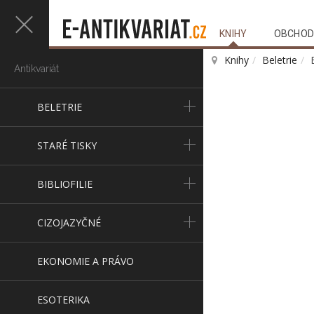
KNIHY
OBCHOD
Knihy
Beletrie
Antikvariát
BELETRIE
STARÉ TISKY
BIBLIOFILIE
CIZOJAZYČNÉ
EKONOMIE A PRÁVO
ESOTERIKA