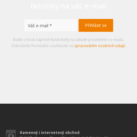
Novinky na váš e-mail
Buďte o krok napřed! Nové knihy na skladě pravidelně v e-mailu.
Odesláním formuláře souhlasím se
zpracováním osobních údajů
.
Kamenný i internetový obchod