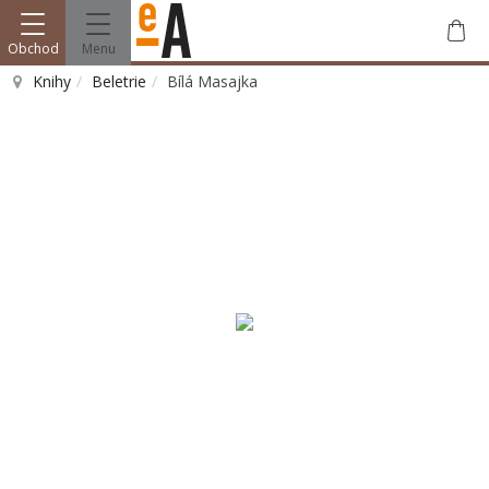
Obchod
Menu
Knihy
Beletrie
Bílá Masajka
Vyhledat