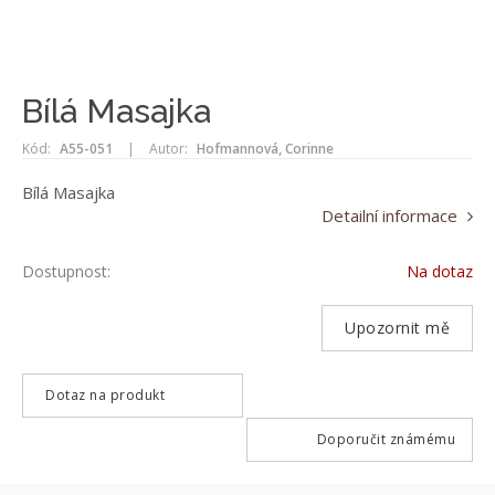
Bílá Masajka
Kód:
A55-051
|
Autor:
Hofmannová, Corinne
Bílá Masajka
Detailní informace
Dostupnost:
Na dotaz
Upozornit mě
Dotaz na produkt
Doporučit známému