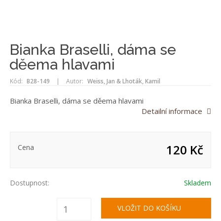
Bianka Braselli, dáma se
děema hlavami
Kód:
B28-149
|
Autor:
Weiss, Jan & Lhoták, Kamil
Bianka Braselli, dáma se děema hlavami
Detailní informace
120 Kč
Cena
Dostupnost:
Skladem