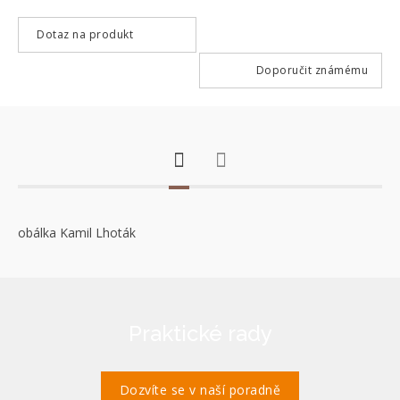
Dotaz na produkt
Doporučit známému
obálka Kamil Lhoták
Praktické rady
Dozvíte se v naší poradně