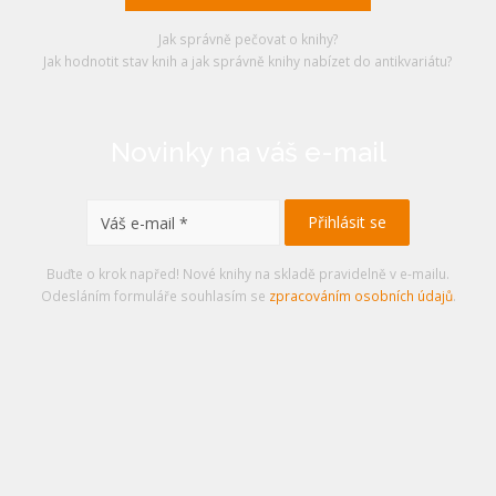
Jak správně pečovat o knihy?
Jak hodnotit stav knih a jak správně knihy nabízet do antikvariátu?
Novinky na váš e-mail
Buďte o krok napřed! Nové knihy na skladě pravidelně v e-mailu.
Odesláním formuláře souhlasím se
zpracováním osobních údajů
.