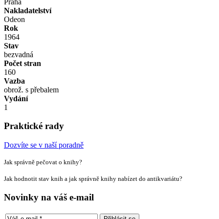
Praha
Nakladatelství
Odeon
Rok
1964
Stav
bezvadná
Počet stran
160
Vazba
obrož. s přebalem
Vydání
1
Praktické rady
Dozvíte se v naší poradně
Jak správně pečovat o knihy?
Jak hodnotit stav knih a jak správně knihy nabízet do antikvariátu?
Novinky na váš e-mail