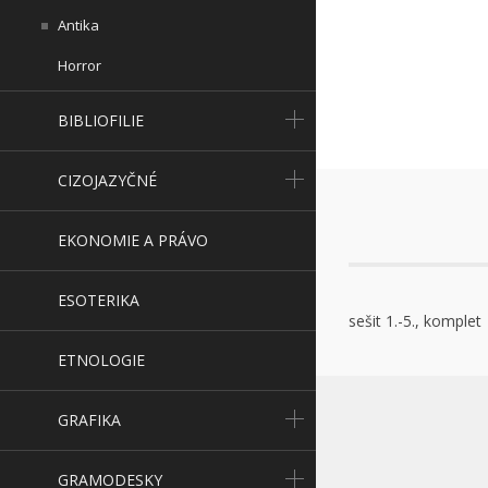
Antika
Horror
BIBLIOFILIE
CIZOJAZYČNÉ
EKONOMIE A PRÁVO
ESOTERIKA
sešit 1.-5., komplet
ETNOLOGIE
GRAFIKA
GRAMODESKY