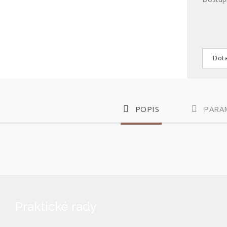
Dota
POPIS
PARA
Praktické rady